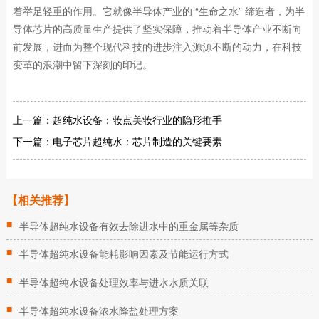
着举足轻重的作用。它就像半导体产业的 “生命之水” 缔造者，为半
导体芯片的高质量生产提供了坚实保障，推动着半导体产业不断向
前发展，进而为整个现代科技的进步注入源源不断的动力，在科技
变革的浪潮中留下深刻的印记。
上一篇：
超纯水设备：妆点美妆行业的隐形推手
下一篇：
电子芯片超纯水：芯片制造的关键要素
【相关推荐】
■
半导体超纯水设备有效去除进水中的重金属等杂质
■
半导体超纯水设备能耗影响因素及节能运行方式
■
半导体超纯水设备处理效率与进水水质关联
■
半导体超纯水设备浓水降盐处理方案