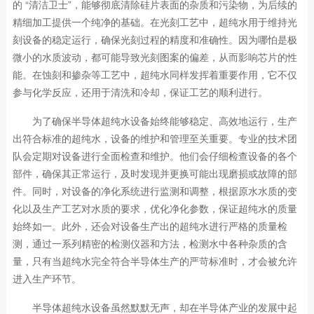
的 “清洁卫士”，能够彻底清除硅片表面的杂质和污染物，为后续的
精细加工提供一个纯净的基础。在光刻工艺中，超纯水用于维持光
刻设备的稳定运行，确保光刻过程的精度和准确性。因为哪怕是极
微小的水质波动，都可能导致光刻图案的偏差，从而影响芯片的性
能。在蚀刻和掺杂等工艺中，超纯水同样发挥着重要作用，它不仅
参与化学反应，还用于清洗和冷却，保证工艺的顺利进行。
为了确保半导体超纯水设备始终能够稳定、高效地运行，生产
出符合标准的超纯水，设备的维护和管理至关重要。专业的技术团
队会定期对设备进行全面检查和维护。他们会仔细检查设备的各个
部件，确保其正常运行，及时发现并更换可能出现磨损或故障的部
件。同时，对设备的净化系统进行监测和调整，根据原水水质的变
化以及生产工艺对水质的要求，优化净化参数，保证超纯水的质量
始终如一。此外，还会对设备生产出的超纯水进行严格的质量检
测，通过一系列精密的检测仪器和方法，检测水中各种杂质的含
量，只有当超纯水完全符合半导体生产的严苛标准时，才会被允许
进入生产环节。
半导体超纯水设备虽然默默无声，却在半导体产业的发展中起