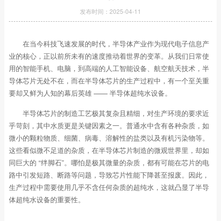
发布时间：2025-04-11
在当今科技飞速发展的时代，半导体产业作为现代电子信息产
业的核心，正以前所未有的速度推动着世界的变革。从我们日常使
用的智能手机、电脑，到高端的人工智能设备、航空航天技术，半
导体芯片无处不在，而在半导体芯片的生产过程中，有一个至关重
要却又鲜为人知的幕后英雄 —— 半导体超纯水设备。
半导体芯片的制造工艺极其复杂且精细，对生产环境的要求近
乎苛刻，其中水质更是关键因素之一。普通水中含有各种杂质，如
微小的颗粒物质、细菌、病毒、溶解性的盐类以及有机污染物等。
这些看似微不足道的杂质，在半导体芯片制造的微观世界里，却如
同巨大的 “绊脚石”。哪怕是极其微量的杂质，都有可能在芯片的电
路中引发短路、断路等问题，导致芯片性能下降甚至报废。因此，
生产过程中需要使用几乎不含任何杂质的超纯水，这就凸显了半导
体超纯水设备的重要性。