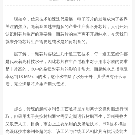
现如今，信息技术加速迭代发展，电子芯片的发展成为了各界
关注的焦点。随着我国越来越多的产业生产离不开芯片，人们开始
认识到芯片生产的重要性，而芯片的生产离不开超纯水，今天我们
就来介绍芯片生产需要超纯水是如何制备的。
据了解，一颗芯片要经过几十道工艺技术，每一道工艺或许都
是代表着高科技水平，因此芯片在生产过程中对于用水水质的要求
是非常高的，水中的杂质对芯片的影响非常大。而超纯水是指电阻
率达到18 MΩ·cm的水，这种水中除了水分子外，几乎没有什么杂
质，完全满足芯片生产用水需求。
那么，传统的超纯水制备工艺通常是采用离子交换树脂进行制
取，但采用离子交换树脂通常需要定期进行树脂再生，即耗费物力
又浪费人工。目前，市面上主要采用的反渗透技术、EDI技术和抛
光混床技术来制备超纯水，该工艺与传统工艺相比具有抗污染能力