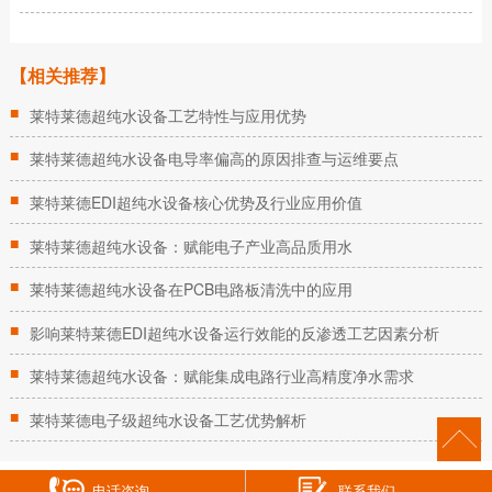
【相关推荐】
■
莱特莱德超纯水设备工艺特性与应用优势
■
莱特莱德超纯水设备电导率偏高的原因排查与运维要点
■
莱特莱德EDI超纯水设备核心优势及行业应用价值
■
莱特莱德超纯水设备：赋能电子产业高品质用水
■
莱特莱德超纯水设备在PCB电路板清洗中的应用
■
影响莱特莱德EDI超纯水设备运行效能的反渗透工艺因素分析
■
莱特莱德超纯水设备：赋能集成电路行业高精度净水需求
■
莱特莱德电子级超纯水设备工艺优势解析
电话咨询
联系我们