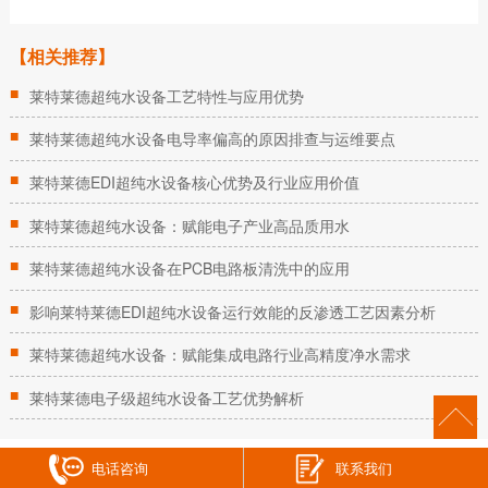
【相关推荐】
■
莱特莱德超纯水设备工艺特性与应用优势
■
莱特莱德超纯水设备电导率偏高的原因排查与运维要点
■
莱特莱德EDI超纯水设备核心优势及行业应用价值
■
莱特莱德超纯水设备：赋能电子产业高品质用水
■
莱特莱德超纯水设备在PCB电路板清洗中的应用
■
影响莱特莱德EDI超纯水设备运行效能的反渗透工艺因素分析
■
莱特莱德超纯水设备：赋能集成电路行业高精度净水需求
■
莱特莱德电子级超纯水设备工艺优势解析
电话咨询
联系我们