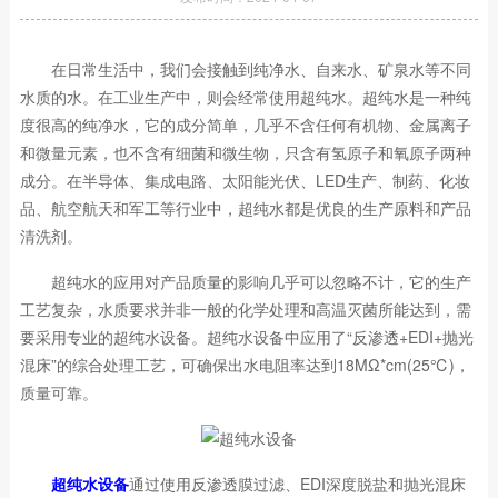
在日常生活中，我们会接触到纯净水、自来水、矿泉水等不同
水质的水。在工业生产中，则会经常使用超纯水。超纯水是一种纯
度很高的纯净水，它的成分简单，几乎不含任何有机物、金属离子
和微量元素，也不含有细菌和微生物，只含有氢原子和氧原子两种
成分。在半导体、集成电路、太阳能光伏、LED生产、制药、化妆
品、航空航天和军工等行业中，超纯水都是优良的生产原料和产品
清洗剂。
超纯水的应用对产品质量的影响几乎可以忽略不计，它的生产
工艺复杂，水质要求并非一般的化学处理和高温灭菌所能达到，需
要采用专业的超纯水设备。超纯水设备中应用了“反渗透+EDI+抛光
混床”的综合处理工艺，可确保出水电阻率达到18MΩ*cm(25℃)，
质量可靠。
超纯水设备
通过使用反渗透膜过滤、EDI深度脱盐和抛光混床