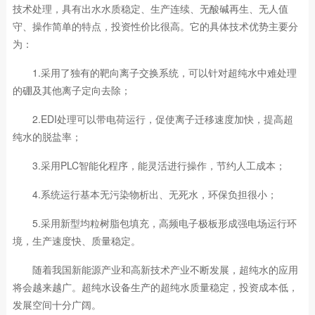
技术处理，具有出水水质稳定、生产连续、无酸碱再生、无人值
守、操作简单的特点，投资性价比很高。它的具体技术优势主要分
为：
1.采用了独有的靶向离子交换系统，可以针对超纯水中难处理
的硼及其他离子定向去除；
2.EDI处理可以带电荷运行，促使离子迁移速度加快，提高超
纯水的脱盐率；
3.采用PLC智能化程序，能灵活进行操作，节约人工成本；
4.系统运行基本无污染物析出、无死水，环保负担很小；
5.采用新型均粒树脂包填充，高频电子极板形成强电场运行环
境，生产速度快、质量稳定。
随着我国新能源产业和高新技术产业不断发展，超纯水的应用
将会越来越广。超纯水设备生产的超纯水质量稳定，投资成本低，
发展空间十分广阔。