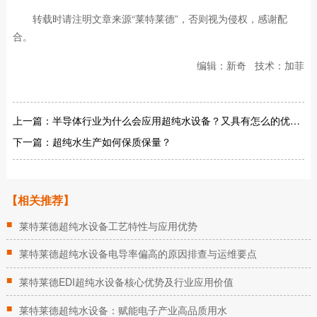
转载时请注明文章来源“莱特莱德”，否则视为侵权，感谢配
合。
编辑：新奇 技术：加菲
上一篇：
半导体行业为什么会应用超纯水设备？又具有怎么的优势呢？
下一篇：
超纯水生产如何保质保量？
【相关推荐】
■
莱特莱德超纯水设备工艺特性与应用优势
■
莱特莱德超纯水设备电导率偏高的原因排查与运维要点
■
莱特莱德EDI超纯水设备核心优势及行业应用价值
■
莱特莱德超纯水设备：赋能电子产业高品质用水